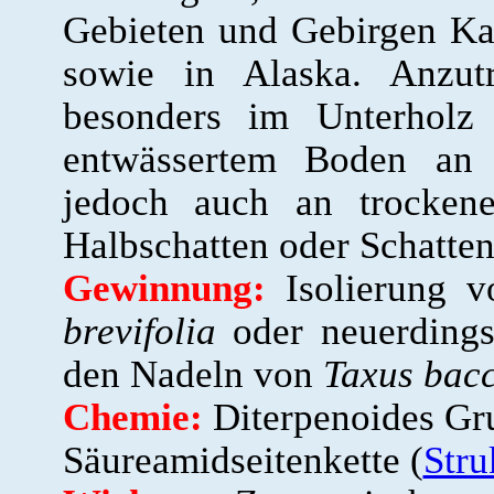
Gebieten und Gebirgen Ka
sowie in Alaska. Anzutr
besonders im Unterholz
entwässertem Boden an f
jedoch auch an trockene
Halbschatten oder Schatten
Gewinnung:
Isolierung 
brevifolia
oder neuerdings
den Nadeln von
Taxus bac
Chemie:
Diterpenoides Gru
Säureamidseitenkette (
Stru