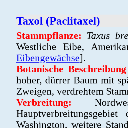
Taxol (Paclitaxel)
Stammpflanze:
Taxus bre
Westliche Eibe, Amerika
Eibengewächse
].
Botanische Beschreibung
hoher, dürrer Baum mit sp
Zweigen, verdrehtem Stam
Verbreitung:
Nordwe
Hauptverbreitungsgebiet
Washington, weitere Stand