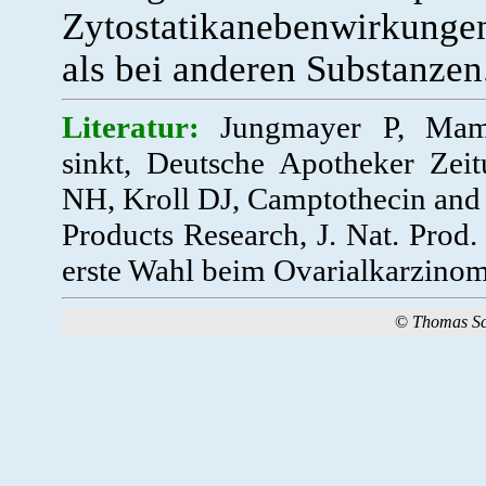
Zytostatikanebenwirkunge
als bei anderen Substanzen
Literatur:
Jungmayer P, Mamma
sinkt, Deutsche Apotheker Zei
NH, Kroll DJ, Camptothecin and 
Products Research, J. Nat. Prod
erste Wahl beim Ovarialkarzinom
©
Thomas S