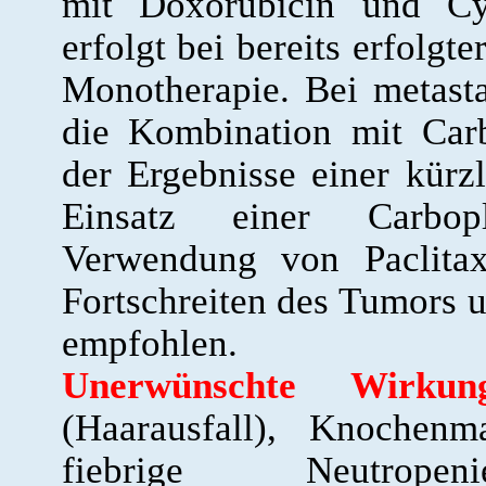
mit Doxorubicin und Cy
erfolgt bei bereits erfolgt
Monotherapie. Bei metast
die Kombination mit Carb
der Ergebnisse einer kürzl
Einsatz einer Carbop
Verwendung von Paclitax
Fortschreiten des Tumors u
empfohlen.
Unerwünschte Wirkung
(Haarausfall), Knochenm
fiebrige Neutrope