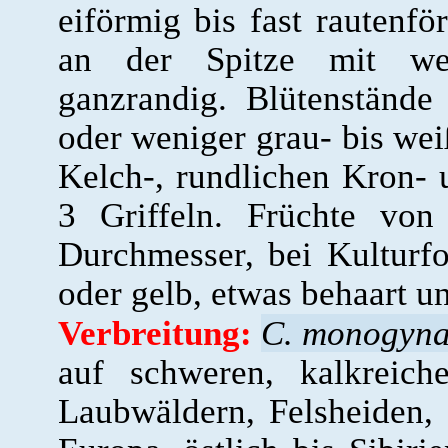
eiförmig bis fast rautenför
an der Spitze mit we
ganzrandig. Blütenstände
oder weniger grau- bis weiß
Kelch-, rundlichen Kron- 
3 Griffeln. Früchte vo
Durchmesser, bei Kulturf
oder gelb, etwas behaart un
Verbreitung:
C. monogyn
auf schweren, kalkreic
Laubwäldern, Felsheiden