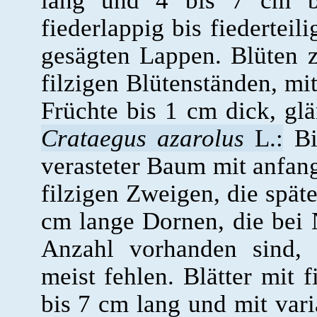
lang und 4 bis 7 cm bre
fiederlappig bis fiederteil
gesägten Lappen. Blüten z
filzigen Blütenständen, mit
Früchte bis 1 cm dick, gl
Crataegus azarolus
L.:
Bi
verasteter Baum mit anfan
filzigen Zweigen, die späte
cm lange Dornen, die bei 
Anzahl vorhanden sind, 
meist fehlen. Blätter mit f
bis 7 cm lang und mit varia