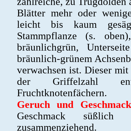
zahlreiche, zu Trugdolden 
Blätter mehr oder wenig
leicht bis kaum gesä
Stammpflanze (s. oben)
bräunlichgrün, Untersei
bräunlich-grünem Achsenb
verwachsen ist. Dieser mit 
der Griffelzahl en
Fruchtknotenfächern.
Geruch und Geschmack
Geschmack süßlich 
zusammenziehend.