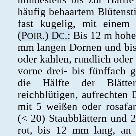
häufig behaartem Blütensti
fast kugelig, mit einem
(P
.) D
.:
Bis 12 m hoher
OIR
C
mm langen Dornen und bis 
oder kahlen, rundlich oder 
vorne drei- bis fünffach g
die Hälfte der Blätter
reichblütigen, aufrechten 
mit 5 weißen oder rosafar
(< 20) Staubblättern und 2 
rot, bis 12 mm lang, an