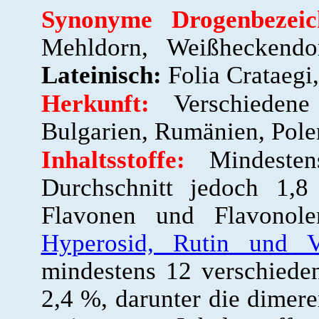
Synonyme Drogenbezeic
Mehldorn, Weißheckend
Lateinisch:
Folia Crataegi,
Herkunft:
Verschiedene 
Bulgarien, Rumänien, Pole
Inhaltsstoffe:
Mindeste
Durchschnitt jedoch 1
Flavonen und Flavono
Hyperosid, Rutin und V
mindestens 12 verschied
2,4 %, darunter die dimer