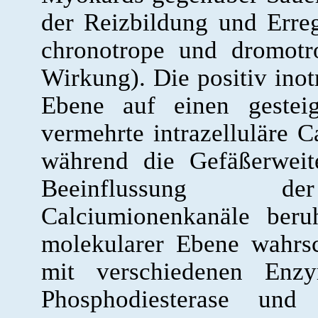
der Reizbildung und Erre
chronotrope und dromotr
Wirkung). Die positiv inot
Ebene auf einen gesteig
vermehrte intrazelluläre C
während die Gefäßerweit
Beeinflussung der
Calciumionenkanäle beru
molekularer Ebene wahrs
mit verschiedenen En
Phosphodiesterase und