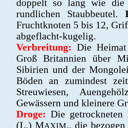
doppelt so lang wie die 
rundlichen Staubbeutel.
Fruchtknoten 5 bis 12, Gri
abgeflacht-kugelig.
Verbreitung:
Die Heimat d
Groß Britannien über Mi
Sibirien und der Mongolei.
Böden an zumindest zeit
Streuwiesen, Auengehö
Gewässern und kleinere Gr
Droge:
Die getrockneten
(L.) M
., die bezogen
AXIM