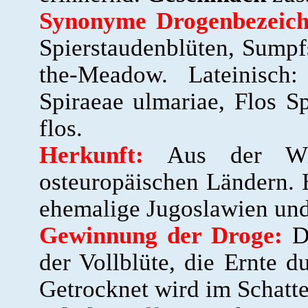
Synonyme Drogenbezeich
Spierstaudenblüten, Sumpf
the-Meadow. Lateinisch
Spiraeae ulmariae, Flos S
flos
.
Herkunft:
Aus der Wi
osteuropäischen Ländern. H
ehemalige Jugoslawien und
Gewinnung der Droge:
D
der Vollblüte, die Ernte 
Getrocknet wird im Schatte