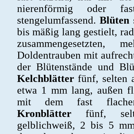
nierenförmig oder fas
stengelumfassend.
Blüten
s
bis mäßig lang gestielt, ra
zusammengesetzten, m
Doldentrauben mit aufrecht
der Blütenstände und Blü
Kelchblätter
fünf, selten a
etwa 1 mm lang, außen f
mit dem fast flachen
Kronblätter
fünf, selte
gelblichweiß, 2 bis 5 m