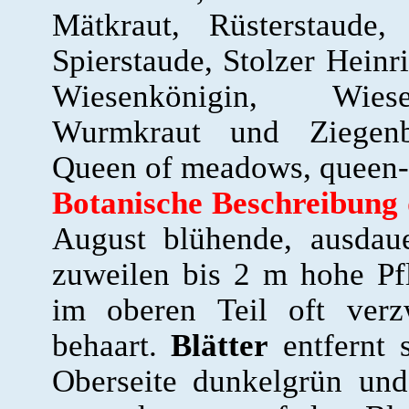
Mätkraut, Rüsterstaude, 
Spierstaude, Stolzer Heinr
Wiesenkönigin, Wiese
Wurmkraut und Ziegen
Queen of meadows, queen-
Botanische Beschreibung
August blühende, ausdaue
zuweilen bis 2 m hohe Pf
im oberen Teil oft verzw
behaart.
Blätter
entfernt s
Oberseite dunkelgrün und