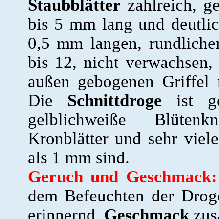
Staubblätter
zahlreich, ge
bis 5 mm lang und deutlich
0,5 mm langen, rundliche
bis 12, nicht verwachsen, 
außen gebogenen Griffel 
Die
Schnittdroge
ist ge
gelblichweiße Blütenk
Kronblätter und sehr viele
als 1 mm sind.
Geruch und Geschmack:
dem Befeuchten der Droge
erinnernd.
Geschmack
zus