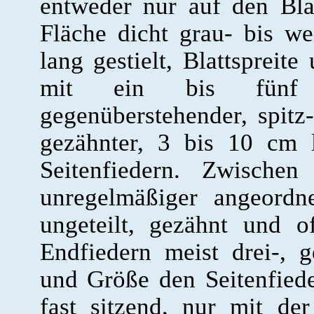
entweder nur auf den Bla
Fläche dicht grau- bis we
lang gestielt, Blattspreite
mit ein bis fünf P
gegenüberstehender, spitz-
gezähnter, 3 bis 10 cm 
Seitenfiedern. Zwischen
unregelmäßiger angeordne
ungeteilt, gezähnt und o
Endfiedern meist drei-, g
und Größe den Seitenfied
fast sitzend, nur mit de