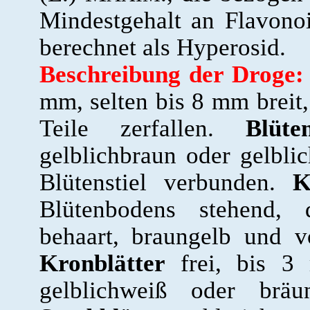
Mindestgehalt an Flavono
berechnet als Hyperosid.
Beschreibung der Droge:
mm, selten bis 8 mm breit, 
Teile zerfallen.
Blüte
gelblichbraun oder gelbli
Blütenstiel verbunden.
K
Blütenbodens stehend, d
behaart, braungelb und v
Kronblätter
frei, bis 3 
gelblichweiß oder bräu