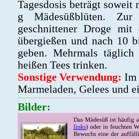
Tagesdosis beträgt soweit n
g Mädesüßblüten. Zur T
geschnittener Droge mit
übergießen und nach 10 b
geben. Mehrmals täglich
heißen Tees trinken.
Sonstige Verwendung:
Im 
Marmeladen, Gelees und e
Bilder:
Das Mädesüß ist häufig a
links
) oder in feuchten W
Bewuchs eine der auffälli