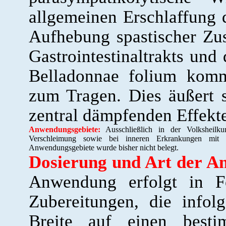
allgemeinen Erschlaffung 
Aufhebung spastischer Zu
Gastrointestinaltrakts und
Belladonnae folium komm
zum Tragen. Dies äußert s
zentral dämpfenden Effekt
Anwendungsgebiete:
Ausschließlich in der Volksheilk
Verschleimung sowie bei inneren Erkrankungen mit v
Anwendungsgebiete wurde bisher nicht belegt.
Dosierung und Art der A
Anwendung erfolgt in F
Zubereitungen, die infol
Breite auf einen bestim