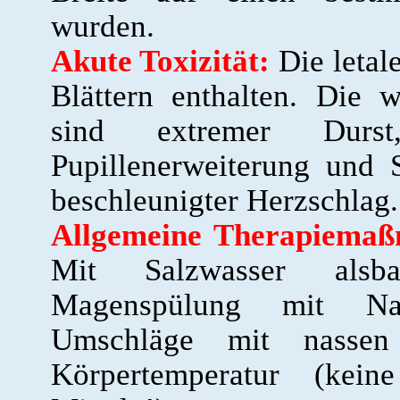
wurden.
Akute Toxizität:
Die letale
Blättern enthalten. Die 
sind extremer Durs
Pupillenerweiterung und 
beschleunigter Herzschlag.
Allgemeine Therapiemaßn
Mit Salzwasser alsba
Magenspülung mit Nat
Umschläge mit nasse
Körpertemperatur (kei