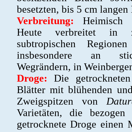
besetzten, bis 5 cm langen
Verbreitung:
Heimisch ve
Heute verbreitet in 
subtropischen Regione
insbesondere an sticks
Wegrändern, in Weinberge
Droge:
Die getrockneten 
Blätter mit blühenden und
Zweigspitzen von
Datu
Varietäten, die bezoge
getrocknete Droge einen 