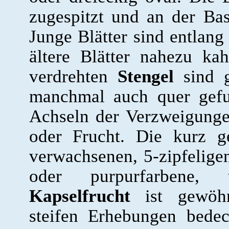
zugespitzt und an der Bas
Junge Blätter sind entlang
ältere Blätter nahezu k
verdrehten
Stengel
sind g
manchmal auch quer gefu
Achseln der Verzweigungen
oder Frucht. Die kurz g
verwachsenen, 5-zipfelige
oder purpurfarbene, 
Kapselfrucht
ist gewöhn
steifen Erhebungen bede