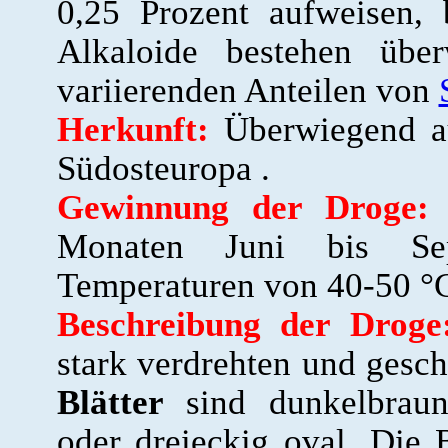
0,25 Prozent aufweisen,
Alkaloide bestehen üb
variierenden Anteilen von
Herkunft:
Überwiegend a
Südosteuropa .
Gewinnung der Droge:
D
Monaten Juni bis Se
Temperaturen von 40-50 °C
Beschreibung der Droge
stark verdrehten und gesc
Blätter
sind dunkelbraun
oder dreieckig oval. Die Bl